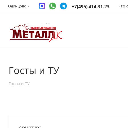
+7(495) 414-31-23
Одинцово
ЧТО 
Госты и ТУ
Госты и ТУ
Арматура