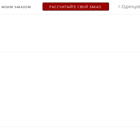
г.Одинцов
РАСCЧИТАЙТЕ СВОЙ ЗАКАЗ.
С МОИМ ЗАКАЗОМ