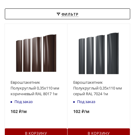
ФИЛЬТР
Евроштакетник
Евроштакетник
Полукруглый 0,35x110 мм
Полукруглый 0,35x110 мм
коричневый RAL 8017 1м
серый RAL 7024 1м
Под заказ
Под заказ
102
₽
/м
102
₽
/м
В КОРЗИНУ
В КОРЗИНУ