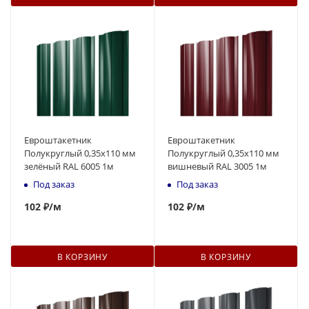
Евроштакетник
Евроштакетник
Полукруглый 0,35x110 мм
Полукруглый 0,35x110 мм
зелёный RAL 6005 1м
вишневый RAL 3005 1м
Под заказ
Под заказ
102
₽
/м
102
₽
/м
В КОРЗИНУ
В КОРЗИНУ