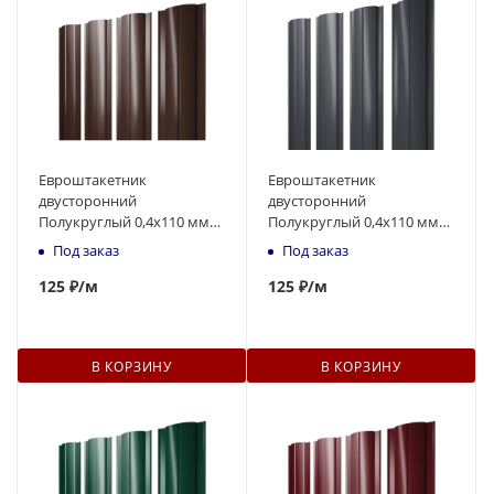
Евроштакетник
Евроштакетник
двусторонний
двусторонний
Полукруглый 0,4x110 мм
Полукруглый 0,4x110 мм
коричневый RAL 8017 1м
серый RAL 7024 1м
Под заказ
Под заказ
125
₽
/м
125
₽
/м
В КОРЗИНУ
В КОРЗИНУ