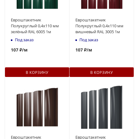
Евроштакетник
Евроштакетник
Полукруглый 0,4x110 мм
Полукруглый 0,4x110 мм
зелёный RAL 6005 1м
вишневый RAL 3005 1м
Под заказ
Под заказ
107
₽
/м
107
₽
/м
В КОРЗИНУ
В КОРЗИНУ
Евроштакетник
Евроштакетник