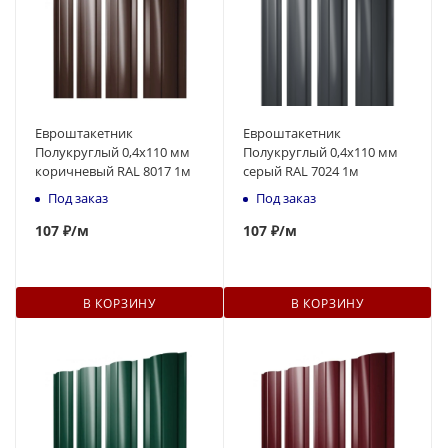
Евроштакетник
Евроштакетник
Полукруглый 0,4x110 мм
Полукруглый 0,4x110 мм
коричневый RAL 8017 1м
серый RAL 7024 1м
Под заказ
Под заказ
107
₽
/м
107
₽
/м
В КОРЗИНУ
В КОРЗИНУ