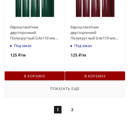
Евроштакетник
Евроштакетник
двусторонний
двусторонний
Полукруглый 0,4x110 мм
Полукруглый 0,4x110 мм
зелёный RAL 6005 1м
вишневый RAL 3005 1м
Под заказ
Под заказ
125
₽
/м
125
₽
/м
В КОРЗИНУ
В КОРЗИНУ
ПОКАЗАТЬ ЕЩЕ
1
2