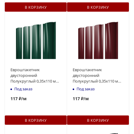
В КОРЗИНУ
В КОРЗИНУ
Евроштакетник
Евроштакетник
двусторонний
двусторонний
Полукруглый 0,35x110 мм
Полукруглый 0,35x110 мм
зелёный RAL 6005 1м
вишневый RAL 3005 1м
Под заказ
Под заказ
117
₽
/м
117
₽
/м
В КОРЗИНУ
В КОРЗИНУ