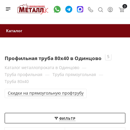
0
Каталог
5
Профильная труба 80x40 в Одинцово
—
Каталог металлопроката в Одинцово
—
—
Труба профильная
Труба прямоугольная
Труба 80x40
Скидки на прямоугольную профтрубу
ФИЛЬТР