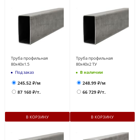
Труба профильная
Труба профильная
80х40х1.5
80х40х2 ТУ
Под заказ
В наличии
245.52
₽/м
248.99
₽/м
87 160
₽/т.
66 729
₽/т.
В КОРЗИНУ
В КОРЗИНУ