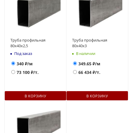
Труба профильная
Труба профильная
80х40х2,5
80х40х3
Под заказ
В наличии
340
₽/м
349.65
₽/м
73 100
₽/т.
66 434
₽/т.
В КОРЗИНУ
В КОРЗИНУ