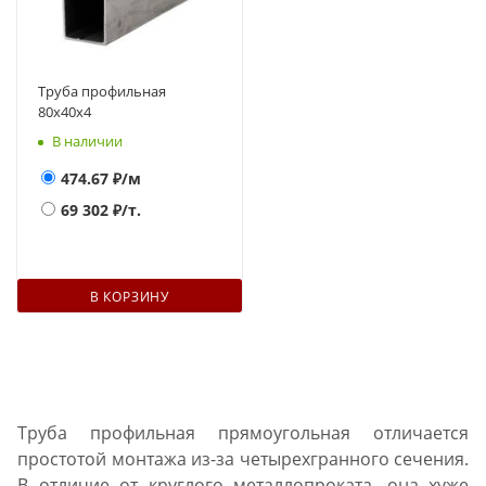
Труба профильная
80х40х4
В наличии
474.67
₽/м
69 302
₽/т.
В КОРЗИНУ
Труба профильная прямоугольная отличается
простотой монтажа из-за четырехгранного сечения.
В отличие от круглого металлопроката, она хуже