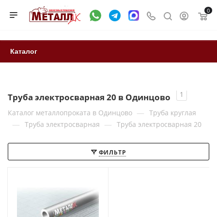
0
Каталог
1
Труба электросварная 20 в Одинцово
—
Каталог металлопроката в Одинцово
Труба круглая
—
—
Труба электросварная
Труба электросварная 20
ФИЛЬТР