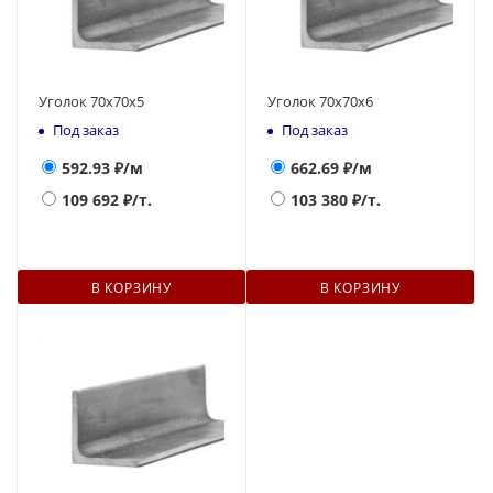
Уголок 70х70х5
Уголок 70х70х6
Под заказ
Под заказ
592.93
₽/м
662.69
₽/м
109 692
₽/т.
103 380
₽/т.
В КОРЗИНУ
В КОРЗИНУ