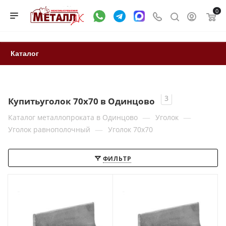
0
Каталог
3
Купитьуголок 70х70 в Одинцово
—
—
Каталог металлопроката в Одинцово
Уголок
—
Уголок равнополочный
Уголок 70х70
ФИЛЬТР