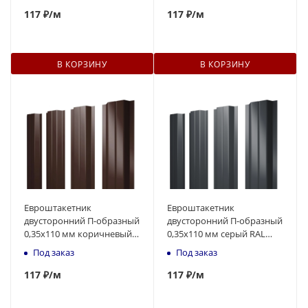
117
₽
/м
117
₽
/м
В КОРЗИНУ
В КОРЗИНУ
Евроштакетник
Евроштакетник
двусторонний П-образный
двусторонний П-образный
0,35x110 мм коричневый
0,35x110 мм серый RAL
RAL 8017 1м
7024 1м
Под заказ
Под заказ
117
₽
/м
117
₽
/м