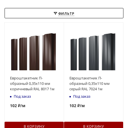
ФИЛЬТР
Евроштакетник П-
Евроштакетник П-
образный 0,35x110 мм
образный 0,35x110 мм
коричневый RAL 8017 1м
серый RAL 7024 1м
Под заказ
Под заказ
102
₽
/м
102
₽
/м
В КОРЗИНУ
В КОРЗИНУ