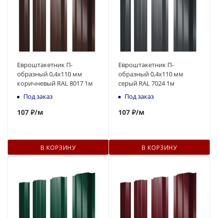
Евроштакетник П-
Евроштакетник П-
образный 0,4x110 мм
образный 0,4x110 мм
коричневый RAL 8017 1м
серый RAL 7024 1м
Под заказ
Под заказ
107
₽
/м
107
₽
/м
В КОРЗИНУ
В КОРЗИНУ