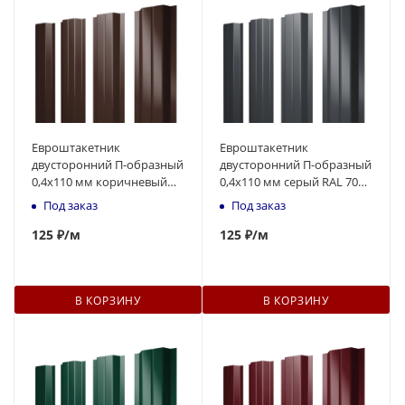
Евроштакетник
Евроштакетник
двусторонний П-образный
двусторонний П-образный
0,4x110 мм коричневый
0,4x110 мм серый RAL 7024
RAL 8017 1м
1м
Под заказ
Под заказ
125
₽
/м
125
₽
/м
В КОРЗИНУ
В КОРЗИНУ