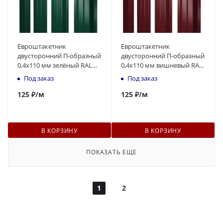
Евроштакетник
Евроштакетник
двусторонний П-образный
двусторонний П-образный
0,4x110 мм зелёный RAL
0,4x110 мм вишневый RAL
6005 1м
3005 1м
Под заказ
Под заказ
125
₽
/м
125
₽
/м
В КОРЗИНУ
В КОРЗИНУ
ПОКАЗАТЬ ЕЩЕ
1
2