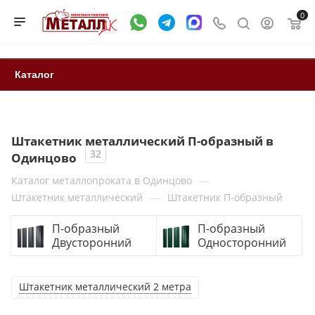
0
Каталог
Штакетник металлический П-образный в
32
Одинцово
—
Каталог металлопроката в Одинцово
—
Штакетник металлический
Штакетник П-образный
П-образный
П-образный
Двусторонний
Односторонний
Штакетник металлический 2 метра