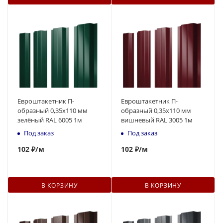
Евроштакетник П-
Евроштакетник П-
образный 0,35x110 мм
образный 0,35x110 мм
зелёный RAL 6005 1м
вишневый RAL 3005 1м
Под заказ
Под заказ
102
₽
/м
102
₽
/м
В КОРЗИНУ
В КОРЗИНУ