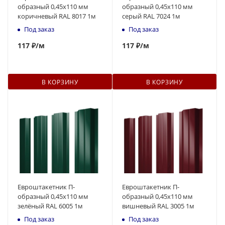
образный 0,45x110 мм
образный 0,45x110 мм
коричневый RAL 8017 1м
серый RAL 7024 1м
Под заказ
Под заказ
117
₽
/м
117
₽
/м
В КОРЗИНУ
В КОРЗИНУ
Евроштакетник П-
Евроштакетник П-
образный 0,45x110 мм
образный 0,45x110 мм
зелёный RAL 6005 1м
вишневый RAL 3005 1м
Под заказ
Под заказ