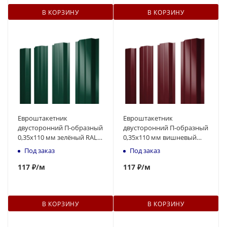
В КОРЗИНУ
В КОРЗИНУ
Евроштакетник
Евроштакетник
двусторонний П-образный
двусторонний П-образный
0,35x110 мм зелёный RAL
0,35x110 мм вишневый
6005 1м
RAL 3005 1м
Под заказ
Под заказ
117
₽
/м
117
₽
/м
В КОРЗИНУ
В КОРЗИНУ