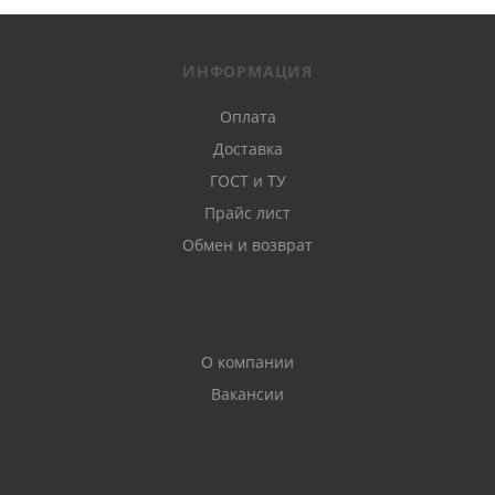
ИНФОРМАЦИЯ
Оплата
Доставка
ГОСТ и ТУ
Прайс лист
Обмен и возврат
О компании
Вакансии