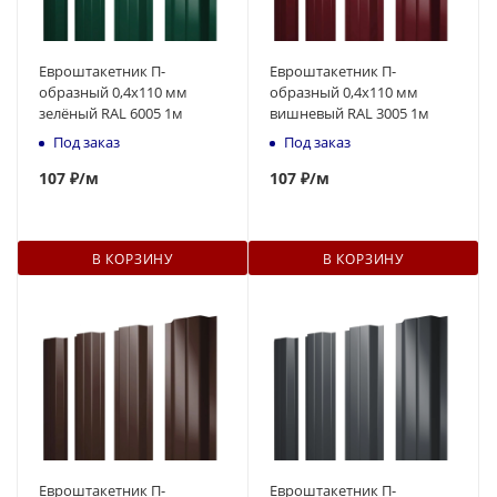
Евроштакетник П-
Евроштакетник П-
образный 0,4x110 мм
образный 0,4x110 мм
зелёный RAL 6005 1м
вишневый RAL 3005 1м
Под заказ
Под заказ
107
₽
/м
107
₽
/м
В КОРЗИНУ
В КОРЗИНУ
Евроштакетник П-
Евроштакетник П-