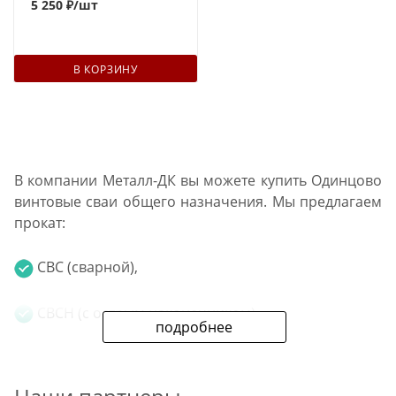
5 250 ₽
/шт
В КОРЗИНУ
В компании Металл-ДК вы можете купить Одинцово
винтовые сваи общего назначения. Мы предлагаем
прокат:
СВС (сварной),
СВСН (с острым наконечником).
подробнее
Диаметр изделий: от 57 мм до 159 мм. Толщина
стали: от 3 мм до 6 мм. Дополнительно в нашей сети