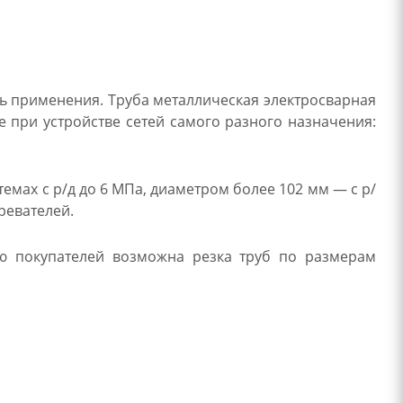
ть применения. Труба металлическая электросварная
е при устройстве сетей самого разного назначения:
емах с р/д до 6 МПа, диаметром более 102 мм — с р/
ревателей.
ию покупателей возможна резка труб по размерам