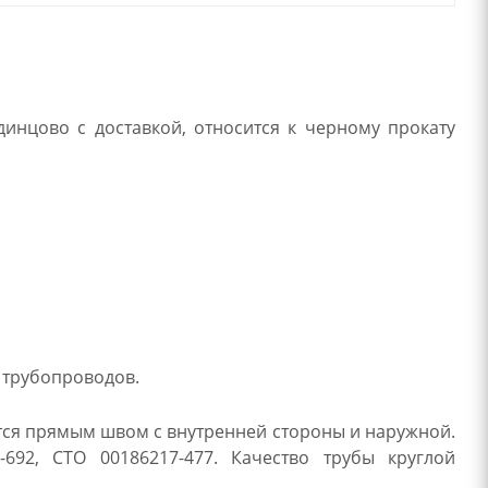
динцово с доставкой, относится к черному прокату
:
 трубопроводов.
тся прямым швом с внутренней стороны и наружной.
-692, СТО 00186217-477. Качество трубы круглой