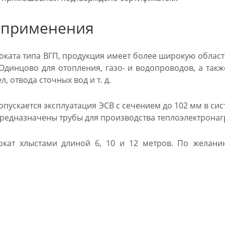
 применения
роката типа ВГП, продукция имеет более широкую облас
 Одинцово для отопления, газо- и водопроводов, а такж
, отвода сточных вод и т. д.
пускается эксплуатация ЭСВ с сечением до 102 мм в сист
 предназначены трубы для производства теплоэлектронаг
рокат хлыстами длиной 6, 10 и 12 метров. По желан