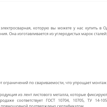
 электросварная, которую вы можете у нас купить в О
ия. Она изготавливается из углеродистых марок сталей
т ограничений по свариваемости, что упрощает монтаж
родукция из лент листового металла, которые фиксирую
родаже соответствует ГОСТ 10704, 10705, ТУ 14-105
 прямошовной подтверждено сертификатом.