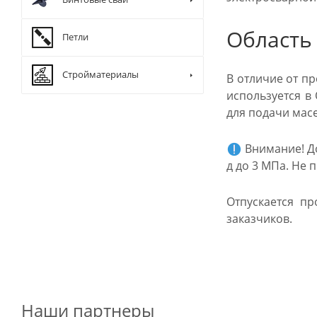
Область
Петли
Стройматериалы
В отличие от п
используется в
для подачи масел
Внимание! До
д до 3 МПа. Не
Отпускается п
заказчиков.
Наши партнеры