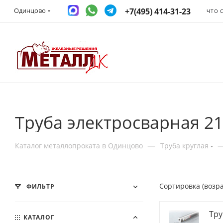
+7(495) 414-31-23
Одинцово
ЧТО 
Труба электросварная 2
—
Каталог металлопроката в Одинцово
Труба круглая
Сортировка (возр
ФИЛЬТР
Тру
КАТАЛОГ