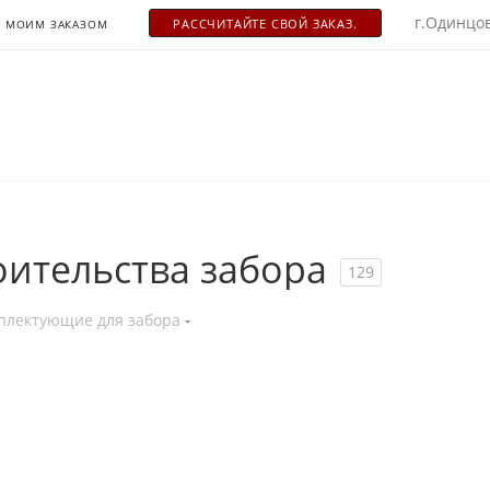
г.Одинцов
РАСCЧИТАЙТЕ СВОЙ ЗАКАЗ.
С МОИМ ЗАКАЗОМ
ительства забора
129
плектующие для забора