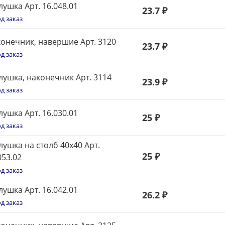
лушка Арт. 16.048.01
23.7 ₽
д заказ
онечник, навершие Арт. 3120
23.7 ₽
д заказ
лушка, наконечник Арт. 3114
23.9 ₽
д заказ
лушка Арт. 16.030.01
25
₽
д заказ
лушка на столб 40х40 Арт.
25
₽
053.02
д заказ
лушка Арт. 16.042.01
26
.2 ₽
д заказ