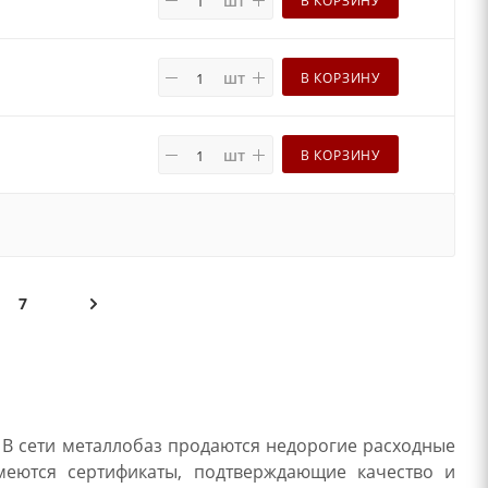
шт
шт
В КОРЗИНУ
шт
В КОРЗИНУ
7
 В сети металлобаз продаются недорогие расходные
меются сертификаты, подтверждающие качество и