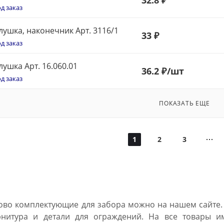
д заказ
лушка, наконечник Арт. 3116/1
33
₽
д заказ
лушка Арт. 16.060.01
36
.2 ₽
/шт
д заказ
ПОКАЗАТЬ ЕЩЕ
1
2
3
ово комплектующие для забора можно на нашем сайте.
рнитура и детали для ограждений. На все товары и