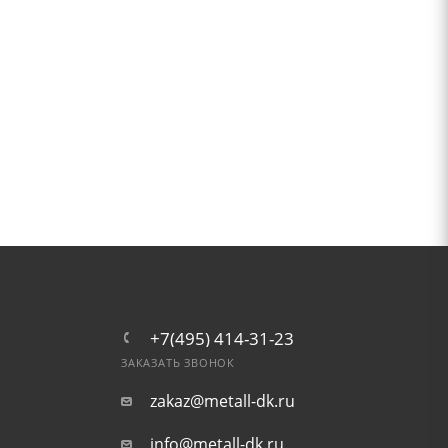
+7(495) 414-31-23
ЗАКАЗАТЬ ЗВОНОК
zakaz@metall-dk.ru
info@metall-dk.ru