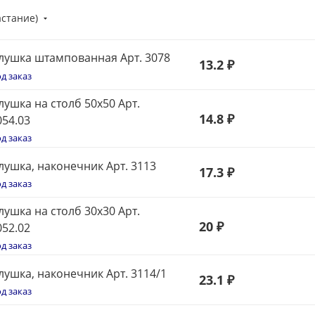
астание)
лушка штампованная Арт. 3078
13
.2 ₽
д заказ
лушка на столб 50х50 Арт.
14.8 ₽
054.03
д заказ
лушка, наконечник Арт. 3113
17
.3 ₽
д заказ
лушка на столб 30х30 Арт.
20
₽
052.02
д заказ
лушка, наконечник Арт. 3114/1
23
.1 ₽
д заказ