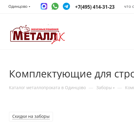
+7(495) 414-31-23
Одинцово
ЧТО 
Комплектующие для стро
—
—
Каталог металлопроката в Одинцово
Заборы
Ком
Скидки на заборы