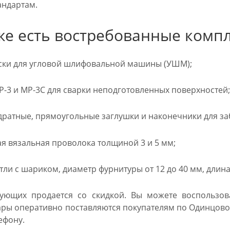
андартам.
же есть востребованные комп
ски для угловой шлифовальной машины (УШМ);
-3 и МР-3С для сварки неподготовленных поверхностей;
дратные, прямоугольные заглушки и наконечники для за
 вязальная проволока толщиной 3 и 5 мм;
ли с шариком, диаметр фурнитуры от 12 до 40 мм, длина 
ующих продается со скидкой. Вы можете воспользова
вары оперативно поставляются покупателям по Одинцово.
ефону.