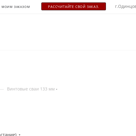
г.Одинцов
РАСCЧИТАЙТЕ СВОЙ ЗАКАЗ.
С МОИМ ЗАКАЗОМ
—
Винтовые сваи 133 мм
астание)