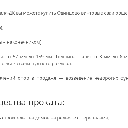
алл-ДК вы можете купить Одинцово винтовые сваи обще
),
ым наконечником).
й: от 57 мм до 159 мм. Толщина стали: от 3 мм до 6
ловки к сваям нужного размера.
ачений опор в продаже — возведение недорогих фу
ества проката:
строительства домов на рельефе с перепадами;