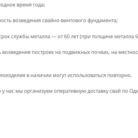
одное время года;
ость возведения свайно-винтового фундамента;
рок службы металла — от 60 лет (при толщине металла 6
возведения построек на подвижных почвах, на местнос
лоизделия в наличии могут использоваться повторно.
р у нас мы организуем оперативную доставку свай по Од