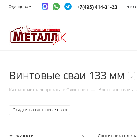
+7(495) 414-31-23
Одинцово
ЧТО 
Винтовые сваи 133 мм
5
—
Каталог металлопроката в Одинцово
Винтовые сваи
Скидки на винтовые сваи
Сортировка (возр
ФИЛЬТР