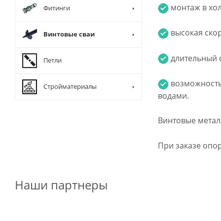
монтаж в хол
Фитинги
высокая скор
Винтовые сваи
длительный с
Петли
возможность 
Стройматериалы
водами.
Винтовые метал
При заказе опо
Наши партнеры