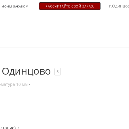
г.Одинцов
РАСCЧИТАЙТЕ СВОЙ ЗАКАЗ.
С МОИМ ЗАКАЗОМ
в Одинцово
3
рматура 10 мм
астание)