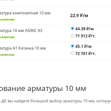
атура композитная 10 мм
22.9 ₽
/м
 наличии
44.39
₽/м
атура 10 мм А500С А3
71 912
₽/т.
 наличии
45.1
₽/м
атура А1 Катанка 10 мм
72 701
₽/т.
 наличии
ование арматуры 10 мм
л-ДК вы найдете большой выбор арматуры 10 мм, котору