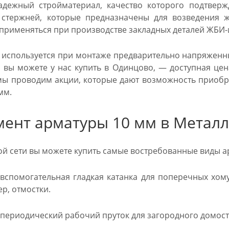
дежный стройматериал, качество которого подтвержд
у стержней, которые предназначены для возведения 
применяться при производстве закладных деталей ЖБИ-и
 используется при монтаже предварительно напряженн
й вы можете у нас купить в Одинцово, — доступная це
ы проводим акции, которые дают возможность приобре
мм.
мент арматуры 10 мм в Металл
ой сети вы можете купить самые востребованные виды а
вспомогательная гладкая катанка для поперечных хому
р, отмостки.
 — периодический рабочий пруток для загородного домос