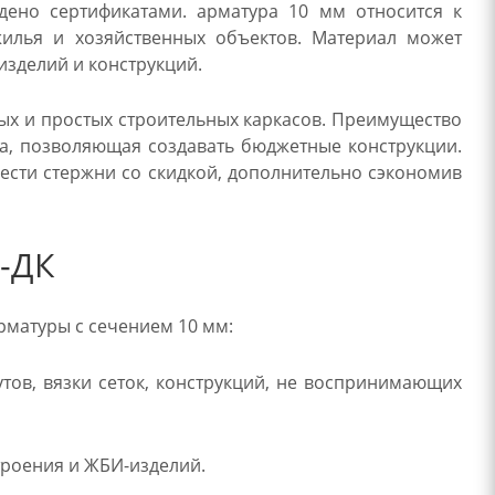
ено сертификатами. арматура 10 мм относится к
жилья и хозяйственных объектов. Материал может
зделий и конструкций.
ых и простых строительных каркасов. Преимущество
на, позволяющая создавать бюджетные конструкции.
сти стержни со скидкой, дополнительно сэкономив
-ДК
рматуры с сечением 10 мм:
тов, вязки сеток, конструкций, не воспринимающих
троения и ЖБИ-изделий.