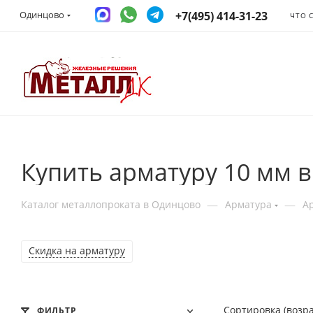
+7(495) 414-31-23
Одинцово
ЧТО 
Купить арматуру 10 мм 
—
—
Каталог металлопроката в Одинцово
Арматура
А
Скидка на арматуру
Сортировка (возр
ФИЛЬТР