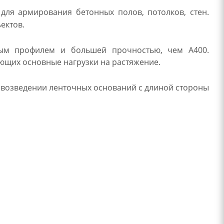
ля армирования бетонных полов, потолков, стен.
ектов.
ым профилем и большей прочностью, чем А400.
ющих основные нагрузки на растяжение.
и возведении ленточных оснований с длиной стороны