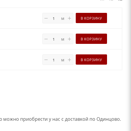
м
В КОРЗИНУ
м
В КОРЗИНУ
м
В КОРЗИНУ
ю можно приобрести у нас с доставкой по Одинцово.