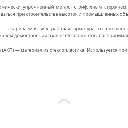
мически упрочненный металл с рифленым стержнем д
ваться при строительстве высоток и промышленных объ
 — свариваемая «С» рабочая арматура со смешанн
малом домостроении в качестве элементов, воспринима
(АКП) — материал из стеклопластика. Используется пр