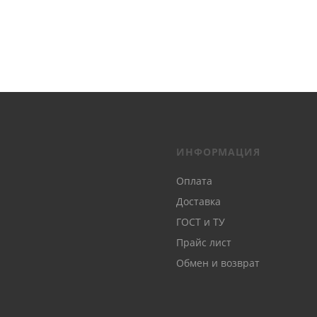
ИНФОРМАЦИЯ
Оплата
Доставка
ГОСТ и ТУ
Прайс лист
Обмен и возврат