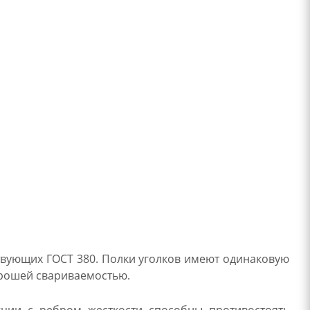
твующих ГОСТ 380. Полки уголков имеют одинаковую
орошей свариваемостью.