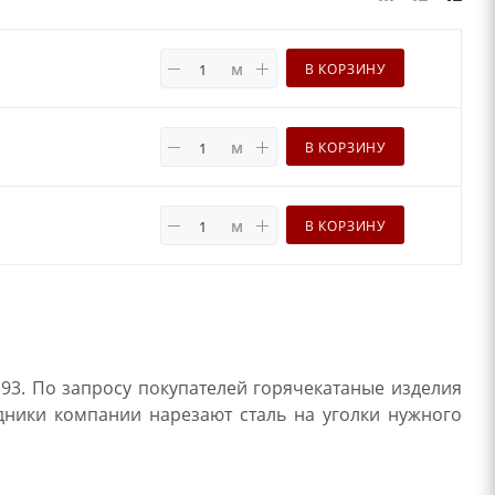
м
В КОРЗИНУ
м
В КОРЗИНУ
м
В КОРЗИНУ
93. По запросу покупателей горячекатаные изделия
удники компании нарезают сталь на уголки нужного