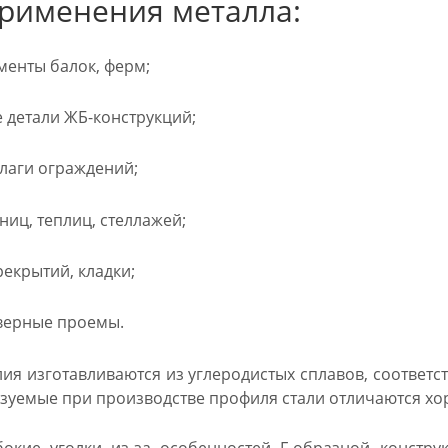
рименения металла:
енты балок, ферм;
детали ЖБ-конструкций;
лаги ограждений;
ниц, теплиц, стеллажей;
екрытий, кладки;
верные проемы.
ия изготавливаются из углеродистых сплавов, соответс
зуемые при производстве профиля стали отличаются х