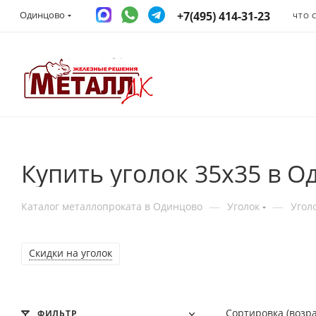
+7(495) 414-31-23
Одинцово
ЧТО 
Купить уголок 35x35 в 
—
—
Каталог металлопроката в Одинцово
Уголок
Угол
Cкидки на уголок
Сортировка (возр
ФИЛЬТР