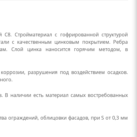
 С8. Стройматериал с гофрированной структурой
тали с качественным цинковым покрытием. Ребра
кам. Слой цинка наносится горячим методом, в
 коррозии, разрушения под воздействием осадков.
ного.
. В наличии есть материал самых востребованных
ва ограждений, облицовки фасадов, при S от 0,3 мм