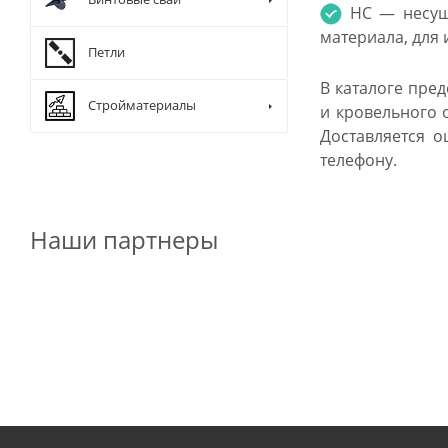
НС — несуще
материала, для
Петли
В каталоге пре
Стройматериалы
и кровельного 
Доставляется 
телефону.
Наши партнеры