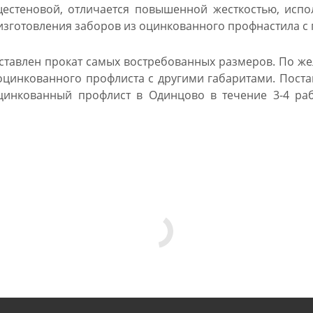
стеновой, отличается повышенной жесткостью, исполь
 изготовления заборов из оцинкованного профнастила 
дставлен прокат самых востребованных размеров. По ж
оцинкованного профлиста с другими габаритами. Поста
оцинкованный профлист в Одинцово в течение 3-4 ра