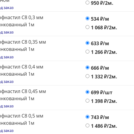
оном
950
₽/2м.
д заказ
фнастил С8 0,3 мм
534
₽/м
инкованный 1м
1 068
₽/2м.
д заказ
фнастил С8 0,35 мм
633
₽/м
инкованный 1м
1 266
₽/2м.
д заказ
фнастил С8 0,4 мм
666
₽/м
инкованный 1м
1 332
₽/2м.
д заказ
фнастил С8 0,45 мм
699
₽/шт
инкованный 1м
1 398
₽/2м.
д заказ
фнастил С8 0,5 мм
743
₽/м
инкованный 1м
1 486
₽/2м.
д заказ