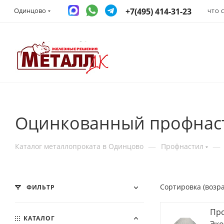
+7(495) 414-31-23
Одинцово
ЧТО 
Оцинкованный профнаст
—
—
Каталог металлопроката в Одинцово
Профнастил
Сортировка (возр
ФИЛЬТР
Про
КАТАЛОГ