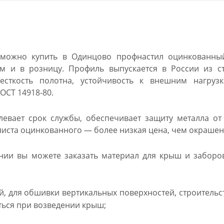
 можно купить в Одинцово профнастил оцинкованный
ом и в розницу. Профиль выпускается в России из с
есткость полотна, устойчивость к внешним нагруз
ГОСТ 14918-80.
евает срок службы, обеспечивает защиту металла от
иста оцинкованного — более низкая цена, чем окрашен
ии вы можете заказать материал для крыш и заборов
, для обшивки вертикальных поверхностей, строительст
ься при возведении крыш;