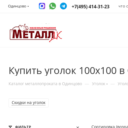
+7(495) 414-31-23
Одинцово
ЧТО 
Купить уголок 100х100 
—
—
Каталог металлопроката в Одинцово
Уголок
Угол
Cкидки на уголок
Сортировка (возр
ФИЛЬТР