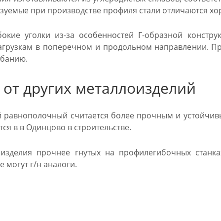
зуемые при производстве профиля стали отличаются х
окие уголки из-за особенностей Г-образной констру
грузкам в поперечном и продольном направлении. Пр
ибанию.
 от других металлоизделий
й равнополочный считается более прочным и устойчив
ся в в Одинцово в строительстве.
 изделия прочнее гнутых на профилегибочных станка
е могут г/н аналоги.