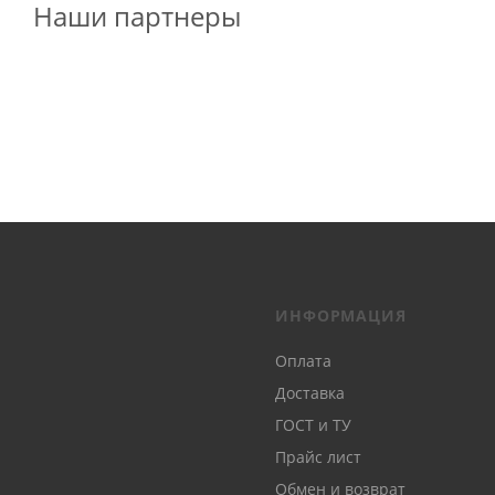
Наши партнеры
ИНФОРМАЦИЯ
Оплата
Доставка
ГОСТ и ТУ
Прайс лист
Обмен и возврат