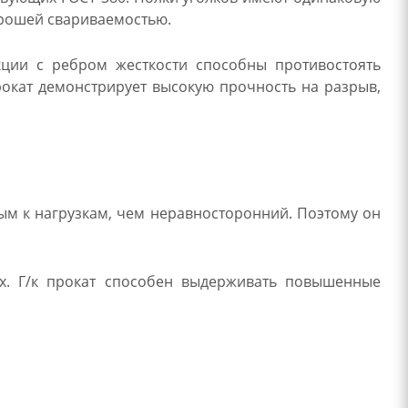
орошей свариваемостью.
кции с ребром жесткости способны противостоять
окат демонстрирует высокую прочность на разрыв,
ым к нагрузкам, чем неравносторонний. Поэтому он
х. Г/к прокат способен выдерживать повышенные