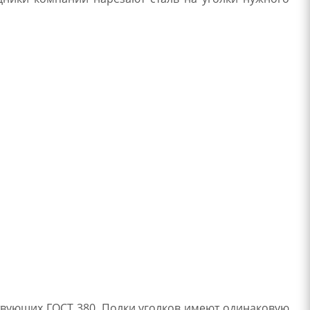
твующих ГОСТ 380. Полки уголков имеют одинаковую