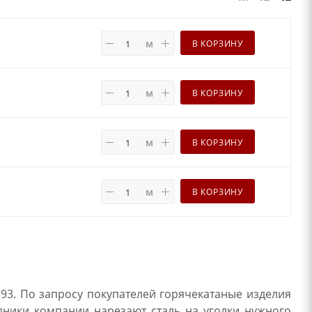
м
В КОРЗИНУ
м
В КОРЗИНУ
м
В КОРЗИНУ
м
В КОРЗИНУ
93. По запросу покупателей горячекатаные изделия
удники компании нарезают сталь на уголки нужного