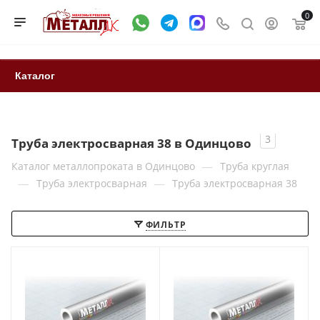
0
Каталог
3
Труба электросварная 38 в Одинцово
—
Каталог металлопроката в Одинцово
Труба круглая
—
—
Труба электросварная
Труба электросварная 38
ФИЛЬТР