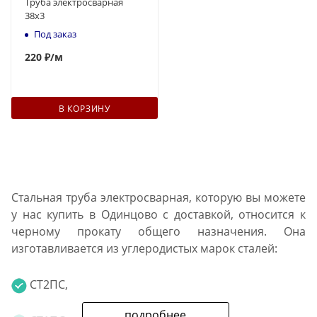
Труба электросварная
38x3
Под заказ
220
₽
/м
В КОРЗИНУ
Стальная труба электросварная, которую вы можете
у нас купить в Одинцово с доставкой, относится к
черному прокату общего назначения. Она
изготавливается из углеродистых марок сталей:
СТ2ПС,
подробнее