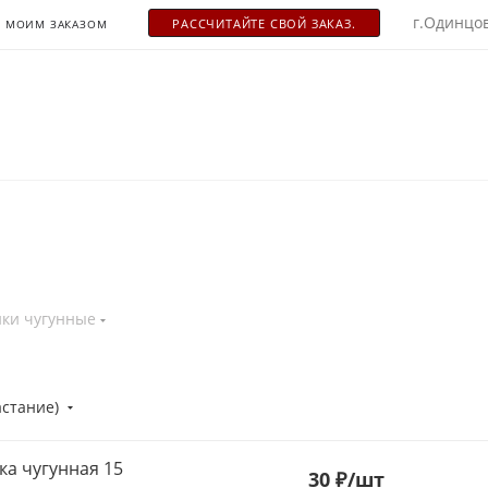
г.Одинцов
РАСCЧИТАЙТЕ СВОЙ ЗАКАЗ.
С МОИМ ЗАКАЗОМ
йки чугунные
астание)
ка чугунная 15
30
₽
/шт