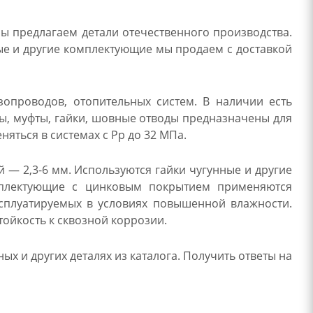
ы предлагаем детали отечественного производства.
ые и другие комплектующие мы продаем с доставкой
зопроводов, отопительных систем. В наличии есть
ны, муфты, гайки, шовные отводы предназначены для
яться в системах с Рр до 32 МПа.
 — 2,3-6 мм. Используются гайки чугунные и другие
омплектующие с цинковым покрытием применяются
сплуатируемых в условиях повышенной влажности.
тойкость к сквозной коррозии.
х и других деталях из каталога. Получить ответы на