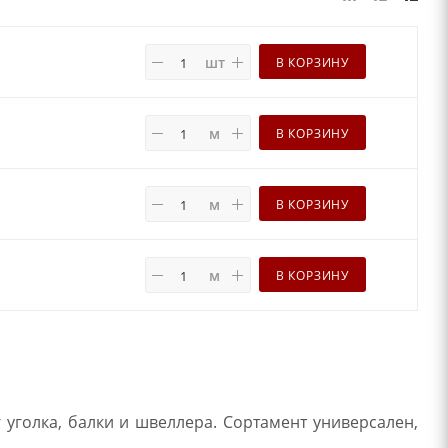
шт
В КОРЗИНУ
м
В КОРЗИНУ
м
В КОРЗИНУ
м
В КОРЗИНУ
уголка, балки и швеллера. Сортамент универсален,