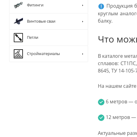
Фитинги
Продукция б
круглым аналог
балку.
Винтовые сваи
Что мож
Петли
Стройматериалы
В каталоге мет
сплавов: СТ1ПС,
8645, ТУ 14-105
На нашем сайте 
6 метров — от
12 метров — о
Актуальные раз