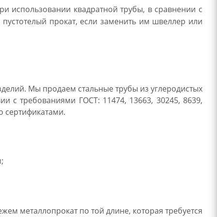
ри использовании квадратной трубы, в сравнении с
 пустотелый прокат, если заменить им швеллер или
зделий. Мы продаем стальные трубы из углеродистых
ии с требованиями ГОСТ: 11474, 13663, 30245, 8639,
но сертификатами.
;
жем металлопрокат по той длине, которая требуется