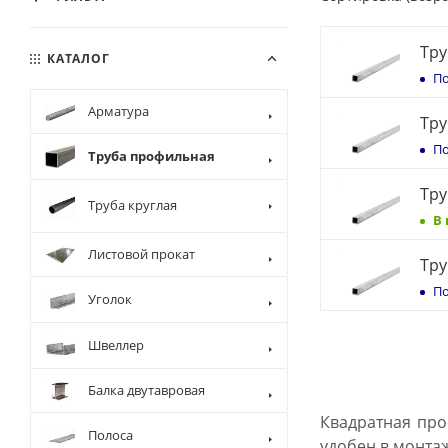
Тру
КАТАЛОГ
По
Арматура
Тру
По
Труба профильная
Тру
Труба круглая
В
Листовой прокат
Тру
По
Уголок
Швеллер
Балка двутавровая
Квадратная про
Полоса
удобен в монта