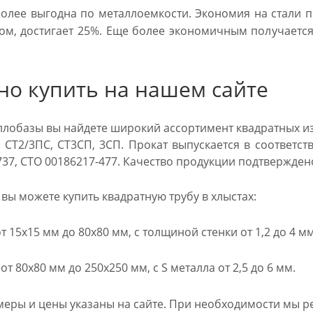
олее выгодна по металлоемкости. Экономия на стали п
ом, достигает 25%. Еще более экономичным получается
но купить на нашем сайте
аллобазы вы найдете широкий ассортимент квадратных и
 СТ2/3ПС, СТ3СП, 3СП. Прокат выпускается в соответств
-737, СТО 00186217-477. Качество продукции подтвержде
вы можете купить квадратную трубу в хлыстах:
 15х15 мм до 80х80 мм, с толщиной стенки от 1,2 до 4 мм
т 80х80 мм до 250х250 мм, с S металла от 2,5 до 6 мм.
меры и цены указаны на сайте. При необходимости мы ре