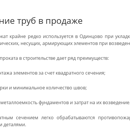
ние труб в продаже
кат крайне редко используется в Одинцово при уклад
лических, несущих, армирующих элементов при возведен
роката в строительстве дает ряд преимуществ:
тажа элементов за счет квадратного сечения;
рки и минимальное количество швов;
еталлоемкость фундаментов и затрат на их возведение
атным сечением легко обрабатываются противопожа
и деталями.