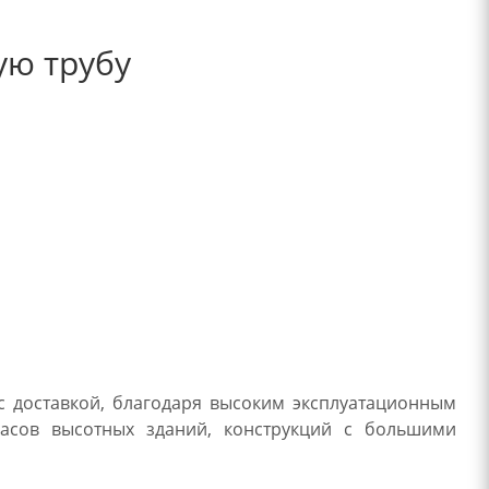
ую трубу
с доставкой, благодаря высоким эксплуатационным
касов высотных зданий, конструкций с большими