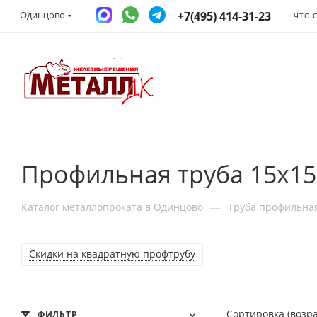
+7(495) 414-31-23
Одинцово
ЧТО 
Профильная труба 15x15
—
Каталог металлопроката в Одинцово
Труба профильна
Скидки на квадратную профтрубу
Сортировка (возр
ФИЛЬТР