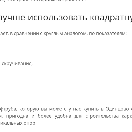
лучше использовать квадратн
ет, в сравнении с круглым аналогом, по показателям:
 скручивание,
фтруба, которую вы можете у нас купить в Одинцово 
ам, пригодна и более удобна для строительства кар
тикальных опор.