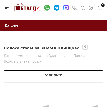
0
Каталог
9
Полоса стальная 30 мм в Одинцово
—
—
Каталог металлопроката в Одинцово
Полоса
Полоса стальная 30 мм
ФИЛЬТР