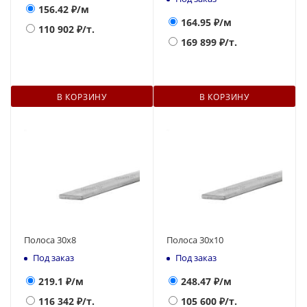
156.42
₽/м
164.95
₽/м
110 902
₽/т.
169 899
₽/т.
В КОРЗИНУ
В КОРЗИНУ
Полоса 30х8
Полоса 30х10
Под заказ
Под заказ
219.1
₽/м
248.47
₽/м
116 342
₽/т.
105 600
₽/т.