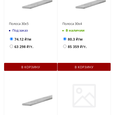
Полоса 30х5
Полоса 30х4
Под заказ
В наличии
74.12
₽/м
80.3
₽/м
63 298
₽/т.
85 359
₽/т.
В КОРЗИНУ
В КОРЗИНУ