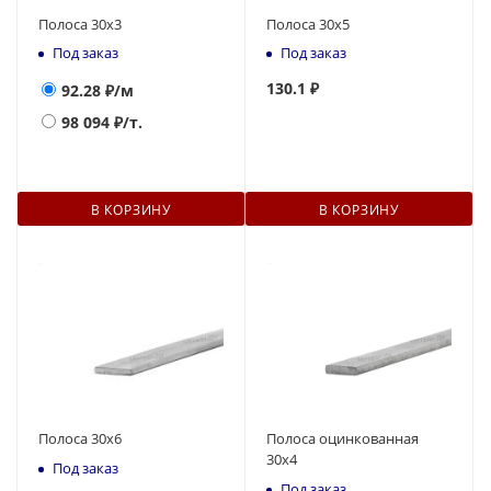
Полоса 30х3
Полоса 30х5
Под заказ
Под заказ
130
.1 ₽
92.28
₽/м
98 094
₽/т.
В КОРЗИНУ
В КОРЗИНУ
Полоса 30х6
Полоса оцинкованная
30х4
Под заказ
Под заказ