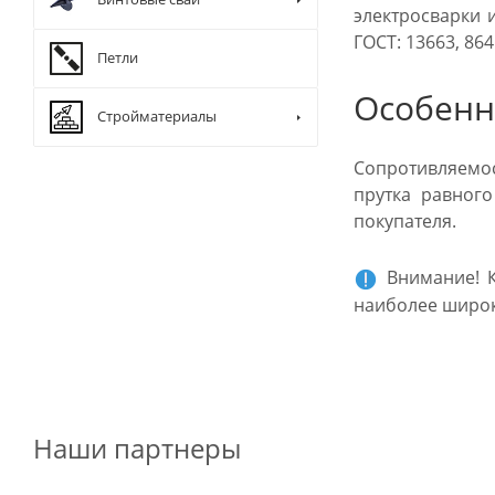
электросварки 
ГОСТ: 13663, 864
Петли
Особенн
Стройматериалы
Сопротивляемос
прутка равног
покупателя.
Внимание! К
наиболее широк
Наши партнеры