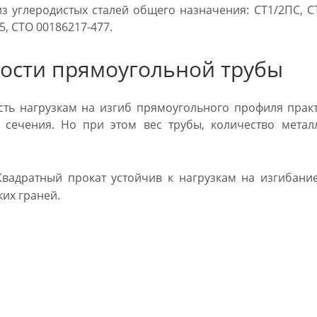
из углеродистых сталей общего назначения: СТ1/2ПС, 
5, СТО 00186217-477.
ости прямоугольной трубы
ть нагрузкам на изгиб прямоугольного профиля прак
о сечения. Но при этом вес трубы, количество мета
вадратный прокат устойчив к нагрузкам на изгибани
их граней.