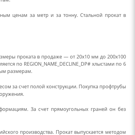
ным ценам за метр и за тонну. Стальной прокат в
змеры проката в продаже — от 20х10 мм до 200х100
авляется по REGION_NAME_DECLINE_DP# хлыстами по 6
ным размерам.
сом за счет полой конструкции. Покупка профтрубы
ооружения.
еформациям. За счет прямоугольных граней он без
ийского производства. Прокат выпускается методом