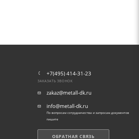
+7(495) 414-31-23
ЗАКАЗАТЬ ЗВОНОК
zakaz@metall-dk.ru
info@metall-dk.ru
По вопросам сотрудничества и запросам документов
пишите
ОБРАТНАЯ СВЯЗЬ