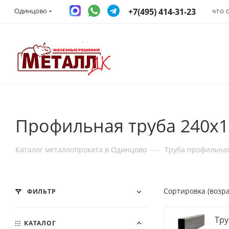
+7(495) 414-31-23
Одинцово
ЧТО 
Профильная труба 240x1
—
Каталог металлопроката в Одинцово
Труба профильна
Сортировка (возр
ФИЛЬТР
Тру
КАТАЛОГ