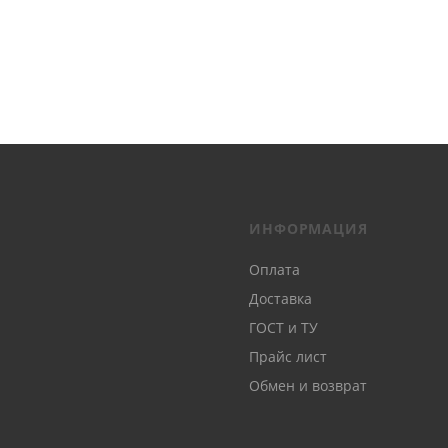
ИНФОРМАЦИЯ
Оплата
Доставка
ГОСТ и ТУ
Прайс лист
Обмен и возврат