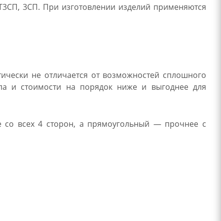
СТ3СП, 3СП. При изготовлении изделий применяются
тически не отличается от возможностей сплошного
лла и стоимости на порядок ниже и выгоднее для
е со всех 4 сторон, а прямоугольный — прочнее с