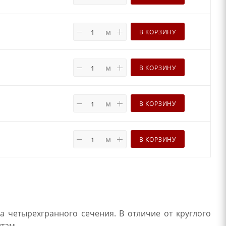
м
В КОРЗИНУ
м
В КОРЗИНУ
м
В КОРЗИНУ
м
В КОРЗИНУ
а четырехгранного сечения. В отличие от круглого
нтам.