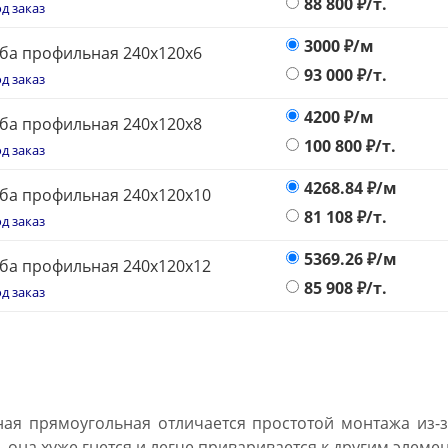
88 800
₽/т.
д заказ
3000
₽/м
ба профильная 240х120x6
93 000
₽/т.
д заказ
4200
₽/м
ба профильная 240х120x8
100 800
₽/т.
д заказ
4268.84
₽/м
ба профильная 240х120x10
81 108
₽/т.
д заказ
5369.26
₽/м
ба профильная 240х120x12
85 908
₽/т.
д заказ
ая прямоугольная отличается простотой монтажа из-з
 она хуже гнется и легче приваривается к другим элеме