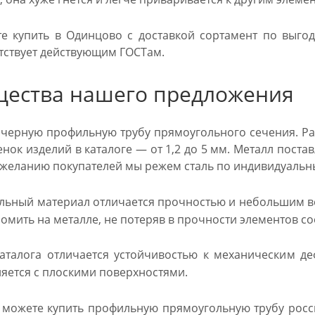
е купить в Одинцово с доставкой сортамент по выгод
тствует действующим ГОСТам.
ества нашего предложения
черную профильную трубу прямоугольного сечения. Ра
енок изделий в каталоге — от 1,2 до 5 мм. Металл пост
о желанию покупателей мы режем сталь по индивидуаль
льный материал отличается прочностью и небольшим ве
омить на металле, не потеряв в прочности элементов с
аталога отличается устойчивостью к механическим д
яется с плоскими поверхностями.
 можете купить профильную прямоугольную трубу росс