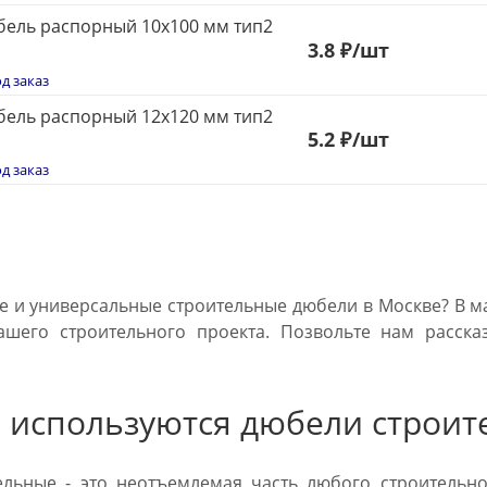
ель распорный 10x100 мм тип2
3.8 ₽
/шт
д заказ
ель распорный 12x120 мм тип2
5
.2 ₽
/шт
д заказ
 и универсальные строительные дюбели в Москве? В ма
ашего строительного проекта. Позвольте нам расска
о используются дюбели строит
льные - это неотъемлемая часть любого строительно