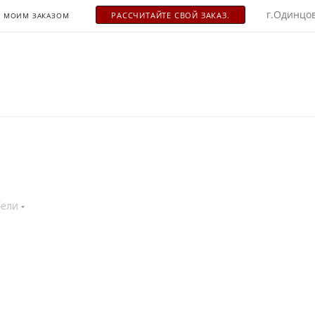
г.Одинцов
РАСCЧИТАЙТЕ СВОЙ ЗАКАЗ.
С МОИМ ЗАКАЗОМ
ели