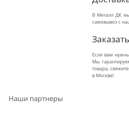
В Металл ДК мы
самовывоз с на
Заказат
Если вам нужны
Мы гарантируе
товара, свяжит
в Москве!
Наши партнеры