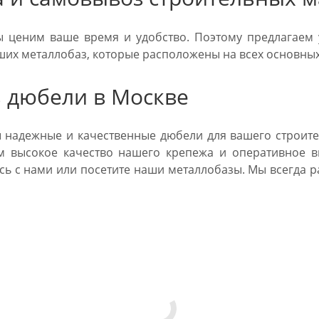
 ценим ваше время и удобство. Поэтому предлагаем 
ших металлобаз, которые расположены на всех основны
ь дюбели в Москве
 надежные и качественные дюбели для вашего строите
м высокое качество нашего крепежа и оперативное в
есь с нами или посетите наши металлобазы. Мы всегда 