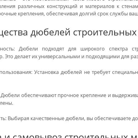
ления различных конструкций и материалов к стенам
рочные крепления, обеспечивая долгий срок службы ваш
ества дюбелей строительных
ость: Дюбели подходят для широкого спектра стр
р. Это делает их универсальными и подходящими для ра
пользования: Установка дюбелей не требует специаль
 Дюбели обеспечивают прочное крепление и выдерживаю
лены.
ь: Выбирая качественные дюбели, вы обеспечиваете до
а и самовывоз строительных 