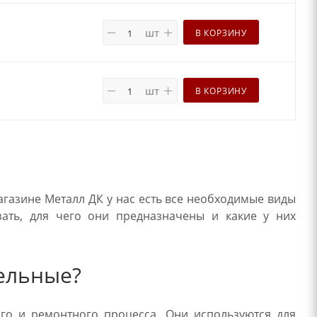
шт
В КОРЗИНУ
шт
В КОРЗИНУ
газине Металл ДК у нас есть все необходимые виды
зать, для чего они предназначены и какие у них
ельные?
го и ремонтного процесса. Они используются для