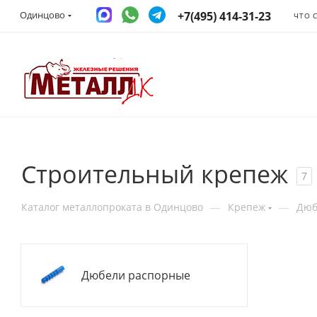
+7(495) 414-31-23
Одинцово
ЧТО 
Строительный крепеж
7
—
—
Каталог металлопроката в Одинцово
Крепеж
Дюб
Дюбели распорные