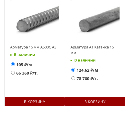
Арматура 16 мм А500С А3
Арматура А1 Катанка 16
мм
В наличии
В наличии
105
₽/м
124.62
₽/м
66 360
₽/т.
78 760
₽/т.
В КОРЗИНУ
В КОРЗИНУ