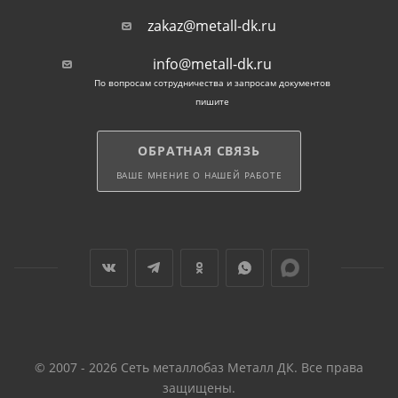
прутки. Советуем использовать металл для быстрой
zakaz@metall-dk.ru
сборки надежных армокаркасов при помощи
дугового аппарата.
info@metall-dk.ru
По вопросам сотрудничества и запросам документов
пишите
ОБРАТНАЯ СВЯЗЬ
ВАШЕ МНЕНИЕ О НАШЕЙ РАБОТЕ
© 2007 - 2026 Сеть металлобаз Металл ДК. Все права
защищены.