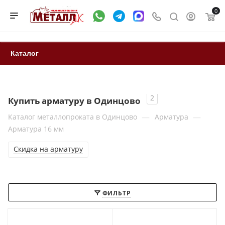
0
Каталог
2
Купить арматуру в Одинцово
—
—
Каталог металлопроката в Одинцово
Арматура
Арматура 16 мм
Скидка на арматуру
ФИЛЬТР