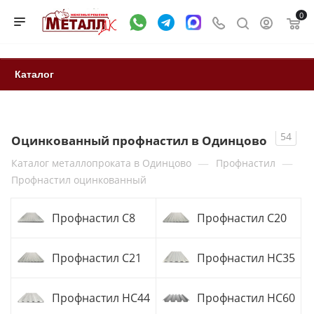
0
Каталог
54
Оцинкованный профнастил в Одинцово
—
—
Каталог металлопроката в Одинцово
Профнастил
Профнастил оцинкованный
Профнастил С8
Профнастил С20
Профнастил С21
Профнастил НС35
Профнастил НС44
Профнастил НС60