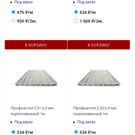
Под заказ
Под заказ
475
₽/м
534
₽/м
950
₽/2м.
1 068
₽/2м.
В КОРЗИНУ
В КОРЗИНУ
Профнастил С21 0,3 мм
Профнастил С20 0,3 мм
оцинкованный 1м
оцинкованный 1м
Под заказ
Под заказ
534
₽/м
534
₽/м