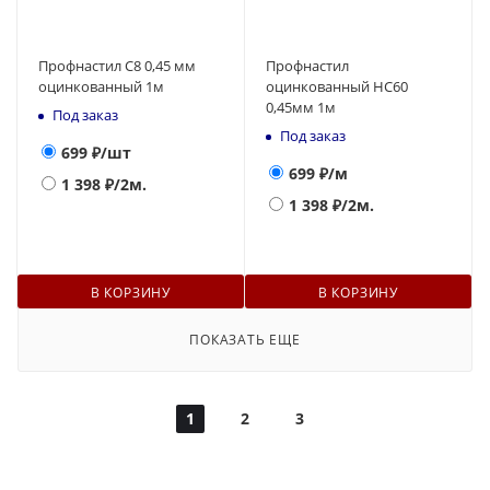
Профнастил С8 0,45 мм
Профнастил
оцинкованный 1м
оцинкованный НС60
0,45мм 1м
Под заказ
Под заказ
699
₽/шт
699
₽/м
1 398
₽/2м.
1 398
₽/2м.
В КОРЗИНУ
В КОРЗИНУ
ПОКАЗАТЬ ЕЩЕ
1
2
3