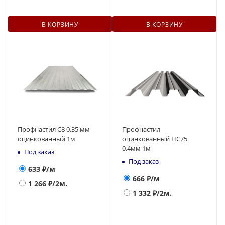
В КОРЗИНУ
В КОРЗИНУ
Профнастил С8 0,35 мм
Профнастил
оцинкованный 1м
оцинкованный НС75
0,4мм 1м
Под заказ
Под заказ
633
₽/м
666
₽/м
1 266
₽/2м.
1 332
₽/2м.