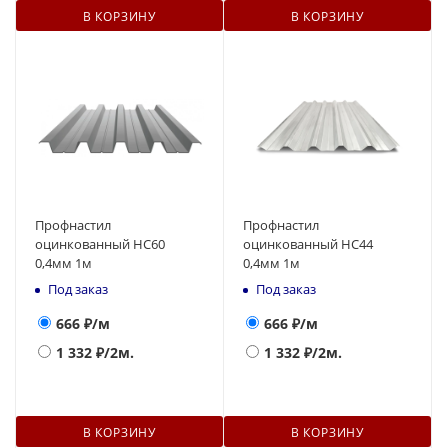
В КОРЗИНУ
В КОРЗИНУ
Профнастил
Профнастил
оцинкованный НС60
оцинкованный НС44
0,4мм 1м
0,4мм 1м
Под заказ
Под заказ
666
₽/м
666
₽/м
1 332
₽/2м.
1 332
₽/2м.
В КОРЗИНУ
В КОРЗИНУ