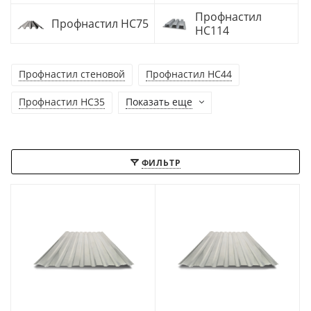
Профнастил
Профнастил НС75
НС114
Профнастил стеновой
Профнастил НС44
Профнастил НС35
Показать еще
ФИЛЬТР