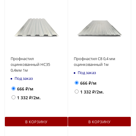
Профнастил
Профнастил С8 0,4 мм
оцинкованный НС35
оцинкованный 1м
0,4мм 1м
Под заказ
Под заказ
666
₽/м
666
₽/м
1 332
₽/2м.
1 332
₽/2м.
В КОРЗИНУ
В КОРЗИНУ