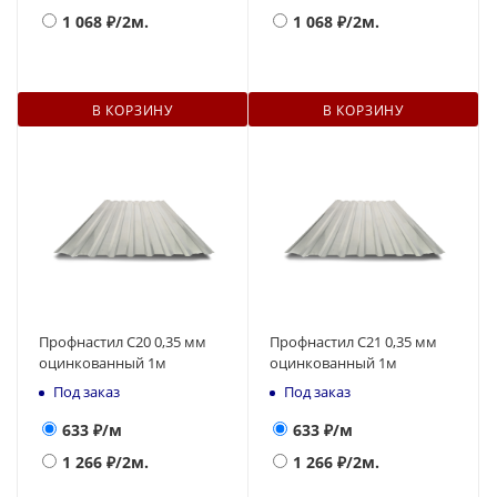
1 068
₽/2м.
1 068
₽/2м.
В КОРЗИНУ
В КОРЗИНУ
Профнастил С20 0,35 мм
Профнастил С21 0,35 мм
оцинкованный 1м
оцинкованный 1м
Под заказ
Под заказ
633
₽/м
633
₽/м
1 266
₽/2м.
1 266
₽/2м.