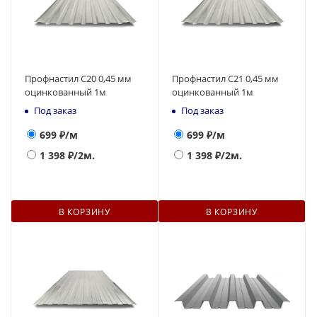
Профнастил С20 0,45 мм
Профнастил С21 0,45 мм
оцинкованный 1м
оцинкованный 1м
Под заказ
Под заказ
699
₽/м
699
₽/м
1 398
₽/2м.
1 398
₽/2м.
В КОРЗИНУ
В КОРЗИНУ