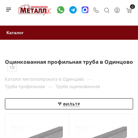
0
Каталог
Оцинкованная профильная труба в Одинцово
10
—
Каталог металлопроката в Одинцово
—
Труба профильная
Труба оцинкованная
ФИЛЬТР