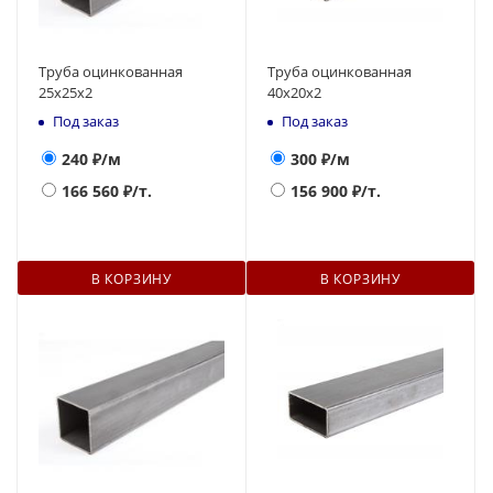
Труба оцинкованная
Труба оцинкованная
25x25x2
40x20x2
Под заказ
Под заказ
240
₽/м
300
₽/м
166 560
₽/т.
156 900
₽/т.
В КОРЗИНУ
В КОРЗИНУ