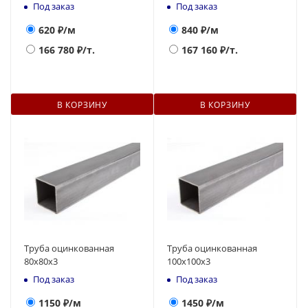
Под заказ
Под заказ
620
₽/м
840
₽/м
166 780
₽/т.
167 160
₽/т.
В КОРЗИНУ
В КОРЗИНУ
Труба оцинкованная
Труба оцинкованная
80x80x3
100x100x3
Под заказ
Под заказ
1150
₽/м
1450
₽/м