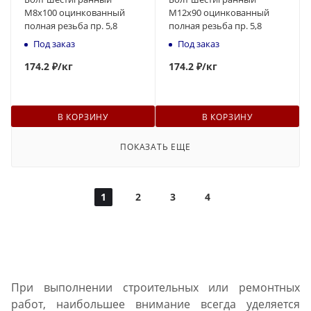
М8x100 оцинкованный
М12x90 оцинкованный
полная резьба пр. 5,8
полная резьба пр. 5,8
Под заказ
Под заказ
174
.2 ₽
/кг
174
.2 ₽
/кг
В КОРЗИНУ
В КОРЗИНУ
ПОКАЗАТЬ ЕЩЕ
1
2
3
4
При выполнении строительных или ремонтных
работ, наибольшее внимание всегда уделяется