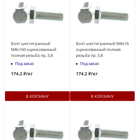
Болт шестигранный
Болт шестигранный М8x16
М8x160 оцинкованный
оцинкованный полная
полная резьба пр. 5,8
резьба пр. 5,8
Под заказ
Под заказ
174
.2 ₽
/кг
174
.2 ₽
/кг
В КОРЗИНУ
В КОРЗИНУ