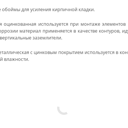
обоймы для усиления кирпичной кладки.
я оцинкованная используется при монтаже элементов
оррозии материал применяется в качестве контуров, ид
вертикальные заземлители.
еталлическая с цинковым покрытием используется в конс
й влажности.