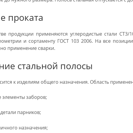
е проката
ве продукции применяются углеродистые стали СТ3/10
еометрии и сортаменту ГОСТ 103 2006. На все позиции
но применение сварки.
ние стальной полосы
сится к изделиям общего назначения. Область применен
е элементы заборов;
детали парников;
личного назначения;