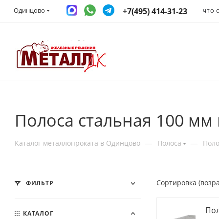
+7(495) 414-31-23
Одинцово
ЧТО 
Полоса стальная 100 мм
—
—
Каталог металлопроката в Одинцово
Полоса
Поло
Сортировка (возр
ФИЛЬТР
Пол
КАТАЛОГ