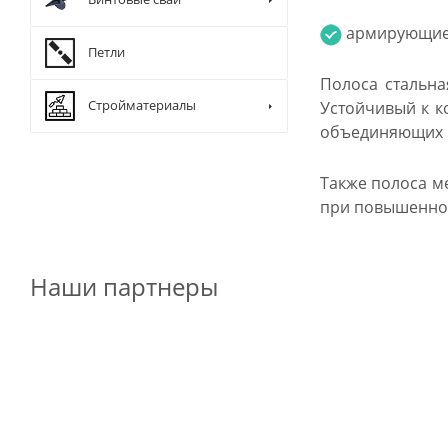
армирующие 
Петли
Полоса стальна
Стройматериалы
Устойчивый к к
объединяющих 
Также полоса м
при повышенно
Наши партнеры