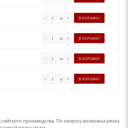
м
В КОРЗИНУ
м
В КОРЗИНУ
м
В КОРЗИНУ
м
В КОРЗИНУ
ссийского производства. По запросу возможна резка
оставкой получателю.