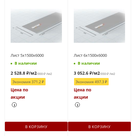
Лист 5х1500х6000
Лист 6х1500х6000
В наличии
В наличии
2 528.8
₽
/м2
3 052.6
₽
/м2
2 900
₽
/м2
3 550
₽
/м2
Экономия
371.2
₽
Экономия
497.3
₽
Цена по
Цена по
акции
акции
i
i
В КОРЗИНУ
В КОРЗИНУ