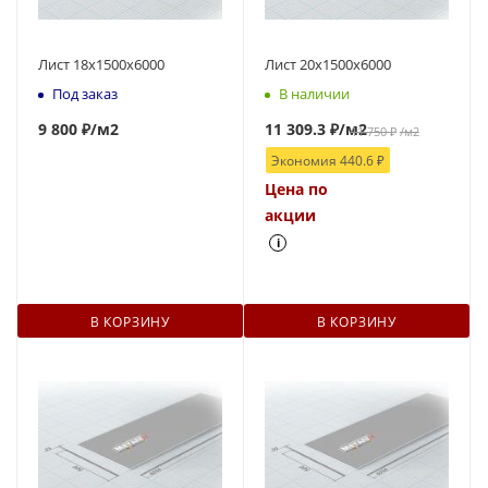
Лист 18х1500х6000
Лист 20х1500х6000
Под заказ
В наличии
9 800 ₽
/м2
11 309.3
₽
/м2
11 750
₽
/м2
Экономия
440.6
₽
Цена по
акции
i
В КОРЗИНУ
В КОРЗИНУ