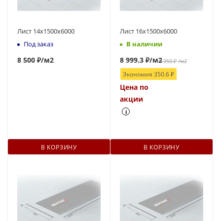
Лист 14х1500х6000
Лист 16х1500х6000
Под заказ
В наличии
8 500 ₽
/м2
8 999.3
₽
/м2
9 350
₽
/м2
Экономия
350.6
₽
Цена по
акции
i
В КОРЗИНУ
В КОРЗИНУ