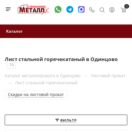
0
Каталог
Лист стальной горячекатаный в Одинцово
16
—
Каталог металлопроката в Одинцово
Листовой прокат
—
Лист стальной горячекатаный
Скидки на листовой прокат
ФИЛЬТР