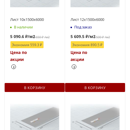
Лист 10х1500х6000
Лист 12х1500х6000
В наличии
Под заказ
5 090.6
₽
/м2
5 609.5
₽
/м2
5 650
₽
/м2
6 500
₽
/м2
Экономия
559.3
₽
Экономия
890.5
₽
Цена по
Цена по
акции
акции
i
i
В КОРЗИНУ
В КОРЗИНУ