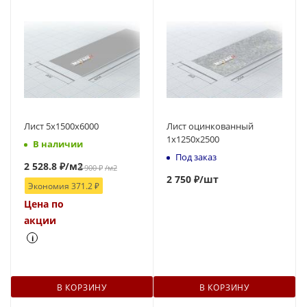
Лист 5х1500х6000
Лист оцинкованный
1x1250х2500
В наличии
Под заказ
2 528.8
₽
/м2
2 900
₽
/м2
2 750 ₽
/шт
Экономия
371.2
₽
Цена по
акции
i
В КОРЗИНУ
В КОРЗИНУ