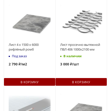
Лист 4 х 1500 х 6000
Лист просечно-вытяжной
рифлёный ромб
ПВЛ 406 1000х2100 мм
Под заказ
В наличии
2 790 ₽
/м2
3
000 ₽
/шт
В КОРЗИНУ
В КОРЗИНУ