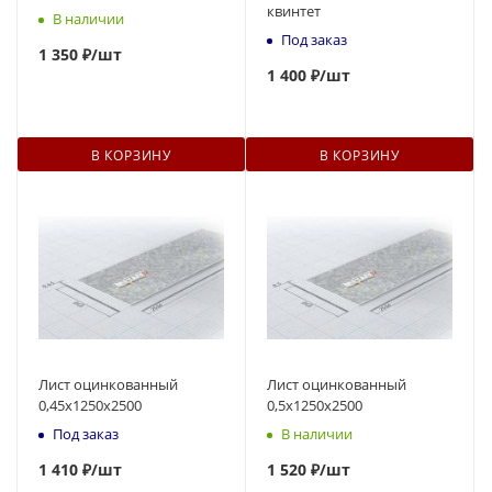
квинтет
В наличии
Под заказ
1 350 ₽
/шт
1 400 ₽
/шт
В КОРЗИНУ
В КОРЗИНУ
Лист оцинкованный
Лист оцинкованный
0,45x1250x2500
0,5x1250x2500
Под заказ
В наличии
1 410 ₽
/шт
1 520 ₽
/шт