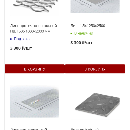
Лист просечно-вытяжной
Лист 1,5х1250х2500
ПВЛ 506 1000х2000 мм
В наличии
Под заказ
3 300 ₽
/шт
3 300 ₽
/шт
В КОРЗИНУ
В КОРЗИНУ
Лист оцинкованный
Лист рифлёный