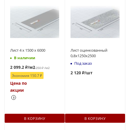
Лист 4 х 1500 х 6000
Лист оцинкованный
0,8x1250x2500
В наличии
Под заказ
2 099.2
₽
/м2
2 250
₽
/м2
2 120 ₽
/шт
Экономия
150.7
₽
Цена по
акции
i
В КОРЗИНУ
В КОРЗИНУ