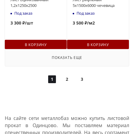
1,2x1250х2500
5х1500х6000 чечевица
Под заказ
Под заказ
3 300 ₽
/шт
3 500 ₽
/м2
В КОРЗИНУ
В КОРЗИНУ
ПОКАЗАТЬ ЕЩЕ
1
2
3
На сайте сети металлобаз можно купить листовой
прокат в Одинцово. Мы поставляем материал
отечественных производителей. На весь сортамент