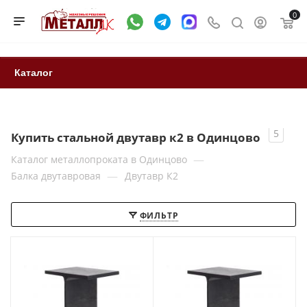
0
Каталог
5
Купить стальной двутавр к2 в Одинцово
—
Каталог металлопроката в Одинцово
—
Балка двутавровая
Двутавр К2
ФИЛЬТР