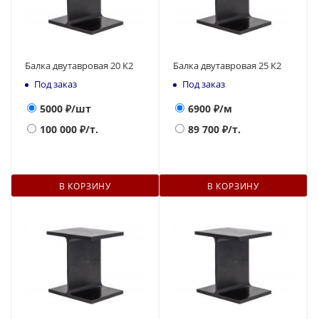
Балка двутавровая 20 К2
Балка двутавровая 25 К2
Под заказ
Под заказ
5000
₽/шт
6900
₽/м
100 000
₽/т.
89 700
₽/т.
В КОРЗИНУ
В КОРЗИНУ