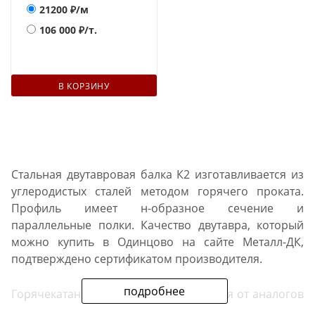
21200
₽/м
106 000
₽/т.
В КОРЗИНУ
Стальная двутавровая балка К2 изготавливается из
углеродистых сталей методом горячего проката.
Профиль имеет н-образное сечение и
параллельные полки. Качество двутавра, который
можно купить в Одинцово на сайте Металл-ДК,
подтверждено сертификатом производителя.
подробнее
Горячекатаная балка типа К отличается от аналогов
С, Б и пр.: